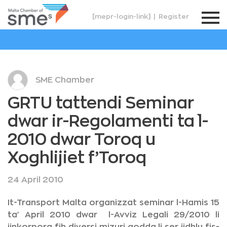
[mepr-login-link]
|
Register
SME Chamber
GRTU tattendi Seminar
dwar ir-Regolamenti ta` l-
2010 dwar Toroq u
Xoghlijiet f’Toroq
24 April 2010
It-Transport Malta organizzat seminar l-Hamis 15
ta' April 2010 dwar l-Avviz Legali 29/2010 li