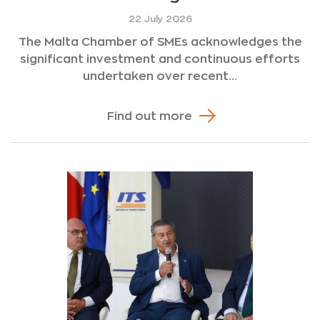
22 July 2026
The Malta Chamber of SMEs acknowledges the
significant investment and continuous efforts
undertaken over recent...
Find out more