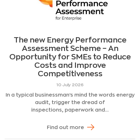
The new Energy Performance
Assessment Scheme – An
Opportunity for SMEs to Reduce
Costs and Improve
Competitiveness
10 July 2026
In a typical businessman’s mind the words energy
audit, trigger the dread of
inspections, paperwork and...
Find out more