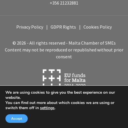
+356 21232881
Privacy Policy
GDPR Rights
Cookies Policy
© 2026 - All rights reserved - Malta Chamber of SMEs
Content may not be reproduced or republished without prior
consent
We are using cookies to give you the best experience on our
website.
You can find out more about which cookies we are using or
switch them off in
settings
.
Accept