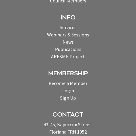
Council Members
INFO
Services
Webinars & Sessions
News
Publications
ARESME Project
MEMBERSHIP
Become a Member
Login
Sign Up
CONTACT
43-45, Kapuccini Street,
Floriana FRN 1052